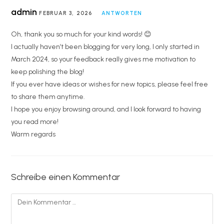
admin
FEBRUAR 3, 2026
ANTWORTEN
Oh, thank you so much for your kind words! 😊
I actually haven’t been blogging for very long, I only started in
March 2024, so your feedback really gives me motivation to
keep polishing the blog!
If you ever have ideas or wishes for new topics, please feel free
to share them anytime.
I hope you enjoy browsing around, and I look forward to having
you read more!
Warm regards
Schreibe einen Kommentar