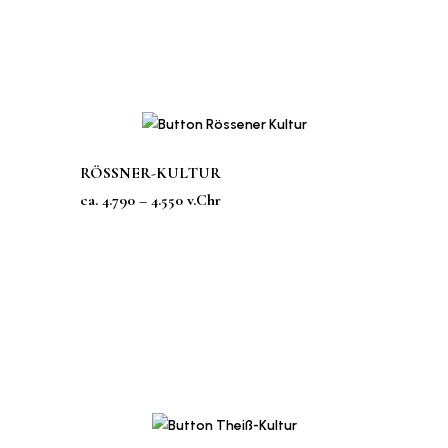
RÖSSNER-KULTUR
ca. 4.790 – 4.550 v.Chr