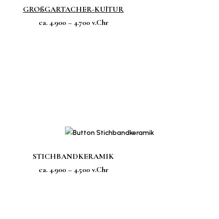
GROßGARTACHER-KUlTUR
ca. 4.900 – 4.700 v.Chr
STICHBANDKERAMIK
ca. 4.900 – 4.500 v.Chr