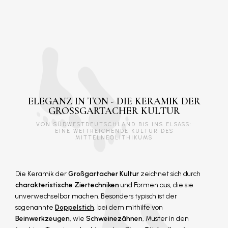
ELEGANZ IN TON - DIE KERAMIK DER
GROSSGARTACHER KULTUR
VON SÜDWESTDEUTSCHLAND BIS INS ELSASS:
EINE WEITREICHENDE KULTUR DES
MITTELNEOLITHIKUMS
Die Keramik der
Großgartacher Kultur
zeichnet sich durch
charakteristische Ziertechniken
und Formen aus, die sie
unverwechselbar machen. Besonders typisch ist der
sogenannte
Doppelstich
, bei dem mithilfe von
Beinwerkzeugen
, wie
Schweinezähnen
, Muster in den