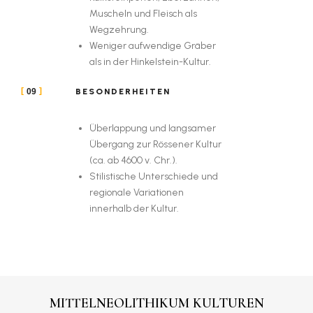
Muscheln und Fleisch als
Wegzehrung.
Weniger aufwendige Gräber
als in der Hinkelstein-Kultur.
BESONDERHEITEN
09
Überlappung und langsamer
Übergang zur Rössener Kultur
(ca. ab 4600 v. Chr.).
Stilistische Unterschiede und
regionale Variationen
innerhalb der Kultur.
MITTELNEOLITHIKUM KULTUREN