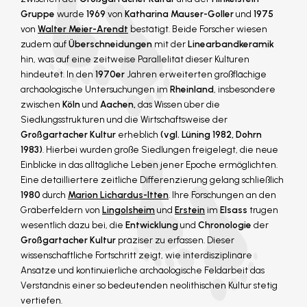
Gruppe
wurde
1969
von
Katharina Mauser-Goller
und
1975
von
Walter Meier-Arendt
bestätigt. Beide Forscher wiesen
zudem auf
Überschneidungen
mit der
Linearbandkeramik
hin, was auf eine zeitweise Parallelität dieser Kulturen
hindeutet. In den
1970er
Jahren erweiterten großflächige
archäologische Untersuchungen im
Rheinland
, insbesondere
zwischen
Köln
und
Aachen,
das Wissen über die
Siedlungsstrukturen und die Wirtschaftsweise der
Großgartacher Kultur
erheblich
(vgl. Lüning 1982, Dohrn
1983)
. Hierbei wurden große Siedlungen freigelegt, die neue
Einblicke in das alltägliche Leben jener Epoche ermöglichten.
Eine detailliertere zeitliche Differenzierung gelang schließlich
1980
durch
Marion Lichardus-Itten
. Ihre Forschungen an den
Gräberfeldern von
Lingolsheim
und
Erstein
im
Elsass
trugen
wesentlich dazu bei, die
Entwicklung
und
Chronologie
der
Großgartacher Kultur
präziser zu erfassen. Dieser
wissenschaftliche Fortschritt zeigt, wie interdisziplinäre
Ansätze und kontinuierliche archäologische Feldarbeit das
Verständnis einer so bedeutenden neolithischen Kultur stetig
vertiefen.