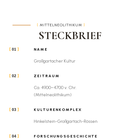
MITTELNEOLITHIKUM
STECKBRIEF
NAME
01
Großgartacher Kultur
ZEITRAUM
02
Ca. 4900–4700 v. Chr.
(Mittelneolithikum)
KULTURENKOMPLEX
03
Hinkelstein-Großgartach-Rössen
FORSCHUNGSGESCHICHTE
04