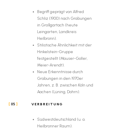
Begriff geprägt von Alfred
Schliz (1900) nach Grabungen
in Großgartach (heute
Leingarten, Landkreis
Heilbronn).
Stilistische Ähnlichkeit mit der
Hinkelstein-Gruppe
festgestellt (Mauser-Goller,
Meier-Arendt).
Neue Erkenntnisse durch
Grabungen in den 1970er
Jahren, z. B. zwischen Köln und
Aachen (Lüning, Dohrn).
VERBREITUNG
05
Südwestdeutschland (u. a.
Heilbronner Raum).