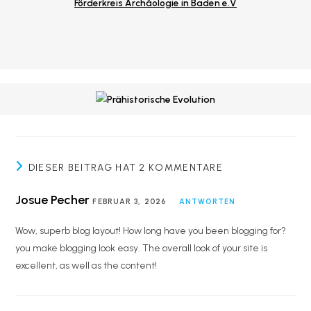
Förderkreis Archäologie in Baden e.V
DIESER BEITRAG HAT 2 KOMMENTARE
Josue Pecher
FEBRUAR 3, 2026
ANTWORTEN
Wow, superb blog layout! How long have you been blogging for?
you make blogging look easy. The overall look of your site is
excellent, as well as the content!