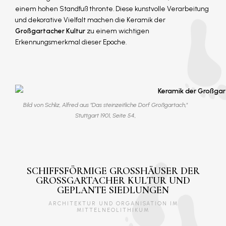
einem hohen Standfuß thronte. Diese kunstvolle Verarbeitung
und dekorative Vielfalt machen die Keramik der
Großgartacher Kultur
zu einem wichtigen
Erkennungsmerkmal dieser Epoche.
Bild von Schliz, Alfred aus "Das steinzeitliche Dorf Großgartach,"
Stuttgart 1901, Seite 54,
SCHIFFSFÖRMIGE GROSSHÄUSER DER G
ROSSGARTACHER KULTUR UND GE
PLANTE SIEDLUNGEN
ARCHITEKTUR UND ORGANISATION IM
MITTELNEOLITHIKUM