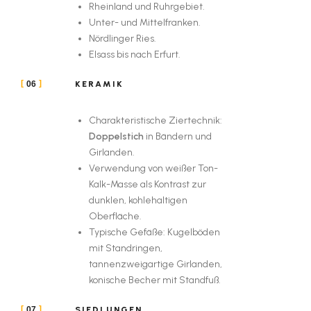
Rheinland und Ruhrgebiet.
Unter- und Mittelfranken.
Nördlinger Ries.
Elsass bis nach Erfurt.
KERAMIK
06
Charakteristische Ziertechnik:
Doppelstich
in Bändern und
Girlanden.
Verwendung von weißer Ton-
Kalk-Masse als Kontrast zur
dunklen, kohlehaltigen
Oberfläche.
Typische Gefäße: Kugelböden
mit Standringen,
tannenzweigartige Girlanden,
konische Becher mit Standfuß.
SIEDLUNGEN
07