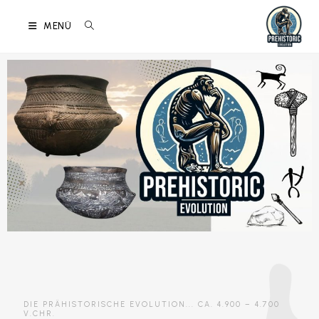
MENÜ
DIE PRÄHISTORISCHE EVOLUTION... CA. 4.900 – 4.700
V.CHR.