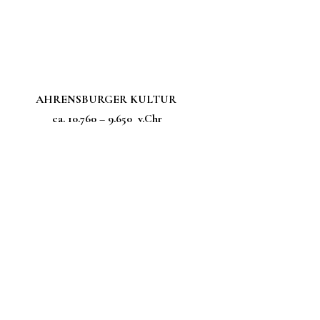
AHRENSBURGER
KULTUR
ca. 10.760 – 9.650 v.Chr