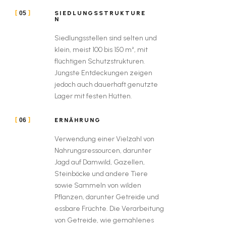
SIEDLUNGSSTRUKTURE
05
N
Siedlungsstellen sind selten und
klein, meist 100 bis 150 m², mit
flüchtigen Schutzstrukturen.
Jüngste Entdeckungen zeigen
jedoch auch dauerhaft genutzte
Lager mit festen Hütten.
ERNÄHRUNG
06
Verwendung einer Vielzahl von
Nahrungsressourcen, darunter
Jagd auf Damwild, Gazellen,
Steinböcke und andere Tiere
sowie Sammeln von wilden
Pflanzen, darunter Getreide und
essbare Früchte. Die Verarbeitung
von Getreide, wie gemahlenes