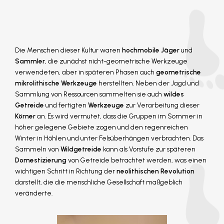
Die Menschen dieser Kultur waren
hochmobile Jäger
und
Sammler
, die zunächst nicht-geometrische Werkzeuge
verwendeten, aber in späteren Phasen auch
geometrische
mikrolithische Werkzeuge
herstellten. Neben der Jagd und
Sammlung von Ressourcen sammelten sie auch
wildes
Getreide
und fertigten
Werkzeuge
zur Verarbeitung dieser
Körner
an. Es wird vermutet, dass die Gruppen im Sommer in
höher gelegene Gebiete zogen und den regenreichen
Winter in Höhlen und unter Felsüberhängen verbrachten. Das
Sammeln von
Wildgetreide
kann als Vorstufe zur späteren
Domestizierung
von Getreide betrachtet werden, was einen
wichtigen Schritt in Richtung der
neolithischen Revolution
darstellt, die die menschliche Gesellschaft maßgeblich
veränderte.