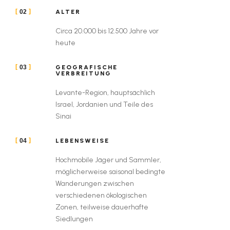
ALTER
02
Circa 20.000 bis 12.500 Jahre vor
heute
GEOGRAFISCHE
03
VERBREITUNG
Levante-Region, hauptsächlich
Israel, Jordanien und Teile des
Sinai
LEBENSWEISE
04
Hochmobile Jäger und Sammler,
möglicherweise saisonal bedingte
Wanderungen zwischen
verschiedenen ökologischen
Zonen, teilweise dauerhafte
Siedlungen