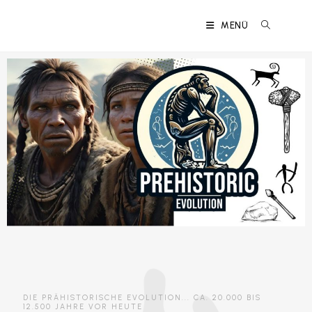
MENÜ
DIE PRÄHISTORISCHE EVOLUTION... CA. 20.000 BIS
12.500 JAHRE VOR HEUTE