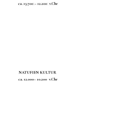
ca. 13.700 – 12.200 v.Chr
NATUFIEN KULTUR
ca. 12.000– 10.200 v.Chr