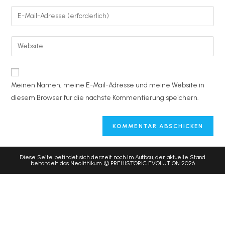
Meinen Namen, meine E-Mail-Adresse und meine Website in
diesem Browser für die nächste Kommentierung speichern.
Diese Seite befindet sich derzeit noch im Aufbau, der aktuelle Stand
behandelt das Neolithikum. © PREHISTORIC EVOLUTION 2026