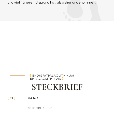
und viel früheren Ursprung hat, als bisher angenommen.
END/SPÄTPALÄOLITHIKUM
EPIPALÄOLITHIKUM
STECKBRIEF
NAME
01
Kebaran-Kultur