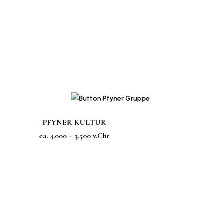
PFYNER KULTUR
ca. 4.000 – 3.500 v.Chr