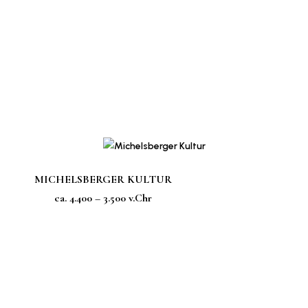
MICHELSBERGER KULTUR
ca. 4.400 – 3.500 v.Chr