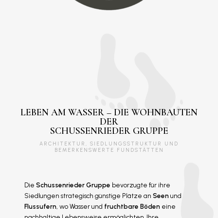
LEBEN AM WASSER – DIE WOHNBAUTEN
DER
SCHUSSENRIEDER GRUPPE
ARCHITEKTUR, SIEDLUNGSSTRUKTUR UND
BEMERKENSWERTE FUNDSTÄTTEN
Die
Schussenrieder Gruppe
bevorzugte für ihre
Siedlungen strategisch günstige Plätze an
Seen
und
Flussufern
, wo Wasser und
fruchtbare Böden
eine
nachhaltige Lebensweise ermöglichten. Ihre