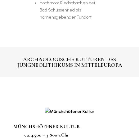
Hochmoor Riedschachen bei
Bad Schussenried als
namensgebender Fundort
ARCHÄOLOGISCHE KULTUREN DES
JUNGNEOLITHIKUMS IN MITTELEUROPA
MÜNCHSHÖFENER KULTUR
ca. 4.500 – 3.800 v.Chr