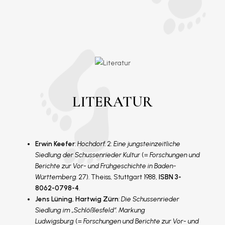
LITERATUR
Erwin Keefer
:
Hochdorf.
2:
Eine jungsteinzeitliche
Siedlung der Schussenrieder Kultur
(=
Forschungen und
Berichte zur Vor- und Frühgeschichte in Baden-
Württemberg.
27). Theiss, Stuttgart 1988,
ISBN 3-
8062-0798-4
.
Jens Lüning
,
Hartwig Zürn
:
Die Schussenrieder
Siedlung im „Schlößlesfeld“. Markung
Ludwigsburg
(=
Forschungen und Berichte zur Vor- und