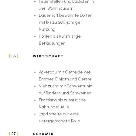
Feuerstellen und Backöfen in
den Wohnhäusern
Dauerhaft bewohnte Dörfer
mit bis zu 200-jähriger
Nutzung
Höhlen als kurzfristige
Behausungen
WIRTSCHAFT
06
Ackerbau mit Getreide wie
Emmer, Einkorn und Gerste
Viehzucht mit Schwerpunkt
auf Rindern und Schweinen
Fischfang als zusätzliche
Nahrungsquelle
Jagd spielte nur eine
untergeordnete Rolle
KERAMIK
07