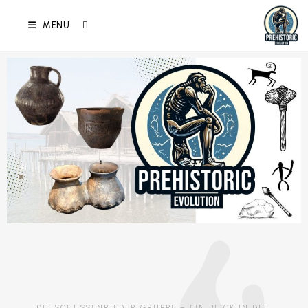
MENÜ
DIE SCHUSSENRIEDER GRUPPE – EIN BLICK IN DIE