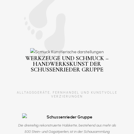
WERKZEUGE UND SCHMUCK –
HANDWERKSKUNST DER
SCHUSSENRIEDER GRUPPE
ALLTAGSGERÄTE, FERNHANDEL UND KUNSTVOLLE
VERZIERUNGEN
Die dreireihig rekonstruierte Halskette, bestehend aus mehr als
500 Stein- und Gagatperlen, ist in der Schausammlung