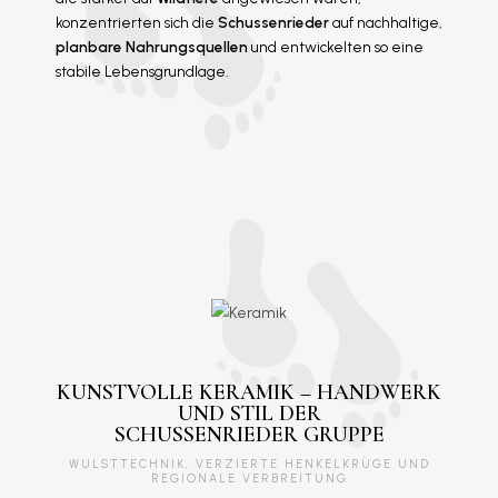
konzentrierten sich die
Schussenrieder
auf nachhaltige,
planbare Nahrungsquellen
und entwickelten so eine
stabile Lebensgrundlage.
KUNSTVOLLE KERAMIK – HANDWERK
UND STIL DER
SCHUSSENRIEDER GRUPPE
WULSTTECHNIK, VERZIERTE HENKELKRÜGE UND
REGIONALE VERBREITUNG