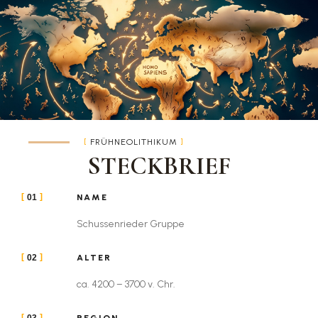
FRÜHNEOLITHIKUM
STECKBRIEF
NAME
01
Schussenrieder Gruppe
ALTER
02
ca. 4200 – 3700 v. Chr.
REGION
03