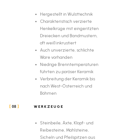
Hergestellt in Wulsttechnik
Charakteristisch verzierte
Henkelkrüge mit eingeritzten
Dreiecken und Bandmustern,
oft weiß inkrustiert
Auch unverzierte, schlichte
Ware vorhanden
Niedrige Brenntemperaturen
führten zu poröser Keramik
Verbreitung der Keramik bis
nach West-Österreich und
Böhmen
WERKZEUGE
08
Steinbeile, Äxte, Klopf- und
Reibesteine, Mahlsteine,
Sicheln und Pfeilspitzen aus