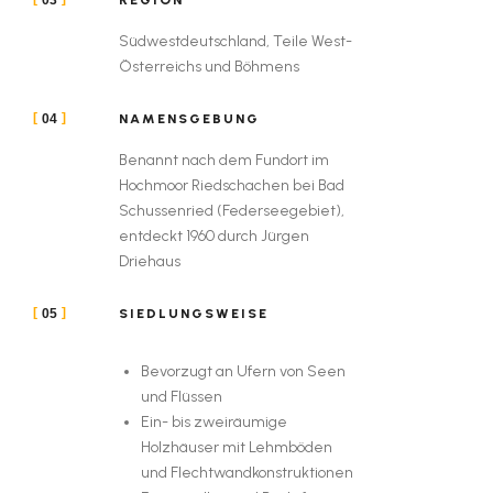
Südwestdeutschland, Teile West-
Österreichs und Böhmens
NAMENSGEBUNG
04
Benannt nach dem Fundort im
Hochmoor Riedschachen bei Bad
Schussenried (Federseegebiet),
entdeckt 1960 durch Jürgen
Driehaus
SIEDLUNGSWEISE
05
Bevorzugt an Ufern von Seen
und Flüssen
Ein- bis zweiräumige
Holzhäuser mit Lehmböden
und Flechtwandkonstruktionen