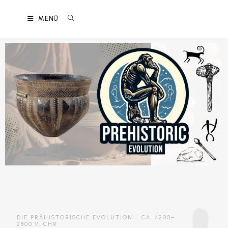
MENÜ
DIE PRÄHISTORISCHE EVOLUTION... CA. 4200–
2800 V. CHR.