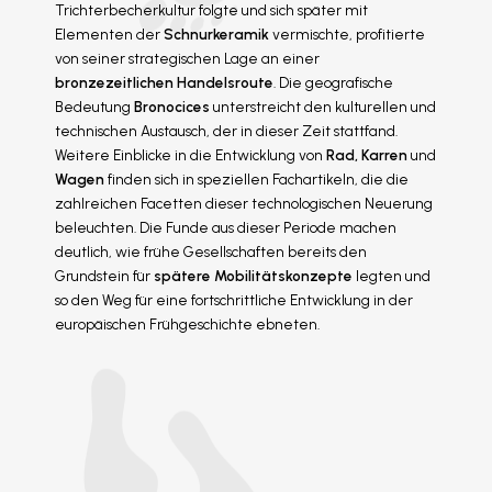
Trichterbecherkultur folgte und sich später mit
Elementen der
Schnurkeramik
vermischte, profitierte
von seiner strategischen Lage an einer
bronzezeitlichen Handelsroute
. Die geografische
Bedeutung
Bronocices
unterstreicht den kulturellen und
technischen Austausch, der in dieser Zeit stattfand.
Weitere Einblicke in die Entwicklung von
Rad, Karren
und
Wagen
finden sich in speziellen Fachartikeln, die die
zahlreichen Facetten dieser technologischen Neuerung
beleuchten. Die Funde aus dieser Periode machen
deutlich, wie frühe Gesellschaften bereits den
Grundstein für
spätere Mobilitätskonzepte
legten und
so den Weg für eine fortschrittliche Entwicklung in der
europäischen Frühgeschichte ebneten.