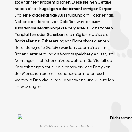
sogenannten
Kragenflaschen
. Diese kleinen Gefäße
haben einen
kugeligen oder birnenförmigen Körper
und eine
kragenartige Ausstülpung
am Flaschenhals.
Neben den dekorativen Gefäßen wurden auch
funktionale Keramikobjekte
hergestellt. Dazu zählen
Tonplatten oder Scheiben
, die möglicherweise als
Backteller
zur Zubereitung von
Fladenbrot
dienten.
Besonders große Gefäße wurden zudem direkt im
Boden verankert und als
Vorratsspeicher
genutzt, um
Nahrungsmittel sicher aufzubewahren. Die Vielfalt der
Keramik zeigt nicht nur die handwerkliche Fertigkeit
der Menschen dieser Epoche, sondern liefert auch
wertvolle Einblicke in ihre Lebensweise und kulturellen
Entwicklungen.
Die Gefäßform des Trichterbechers