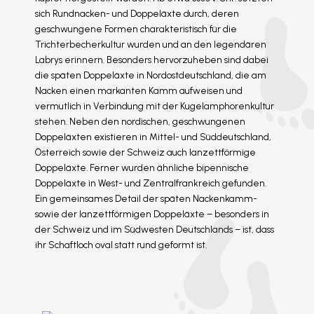
sich Rundnacken- und Doppeläxte durch, deren
geschwungene Formen charakteristisch für die
Trichterbecherkultur wurden und an den legendären
Labrys erinnern. Besonders hervorzuheben sind dabei
die späten Doppeläxte in Nordostdeutschland, die am
Nacken einen markanten Kamm aufweisen und
vermutlich in Verbindung mit der Kugelamphorenkultur
stehen. Neben den nordischen, geschwungenen
Doppeläxten existieren in Mittel- und Süddeutschland,
Österreich sowie der Schweiz auch lanzettförmige
Doppeläxte. Ferner wurden ähnliche bipennische
Doppeläxte in West- und Zentralfrankreich gefunden.
Ein gemeinsames Detail der späten Nackenkamm-
sowie der lanzettförmigen Doppeläxte – besonders in
der Schweiz und im Südwesten Deutschlands – ist, dass
ihr Schaftloch oval statt rund geformt ist.