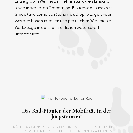
Einzelgrab in Wertle/Emmeln im Landkreis Emsland
sowie in weiteren Gräbern bei Buxtehude (Landkreis
Stade) und Lembruch (Landkreis Diepholz) gefunden,
was den hohen ideellen und praktischen Wert dieser
Werkzeuge in der steinzeitlichen Gesellschaft
unterstreicht.
Das Rad-Pionier der Mobilität in der
Jungsteinzeit
FRÜHE WAGENSPUREN VON BRONOCICE BIS FLINTBEK –
EIN ZEUGNIS NEOLITHISCHER INNOVATIONEN