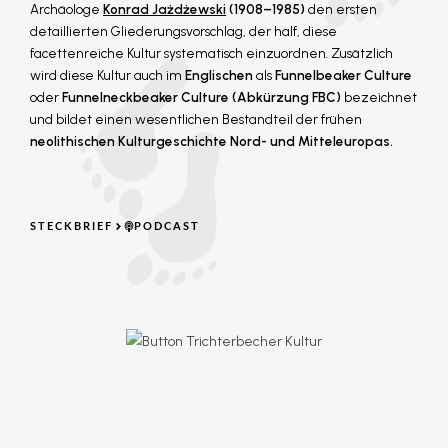
Archäologe
Konrad Jażdżewski
(1908–1985)
den ersten
detaillierten Gliederungsvorschlag, der half, diese
facettenreiche Kultur systematisch einzuordnen. Zusätzlich
wird diese Kultur auch im
Englischen
als
Funnelbeaker Culture
oder
Funnelneckbeaker Culture
(Abkürzung FBC)
bezeichnet
und bildet einen wesentlichen Bestandteil der frühen
neolithischen Kulturgeschichte Nord- und Mitteleuropas.
STECKBRIEF
PODCAST